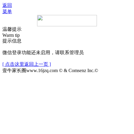
返回
菜单
温馨提示
Warm tip
提示信息
微信登录功能还未启用，请联系管理员
[ 点击这里返回上一页 ]
壹牛家长圈www.16jzq.com © & Comsenz Inc.©