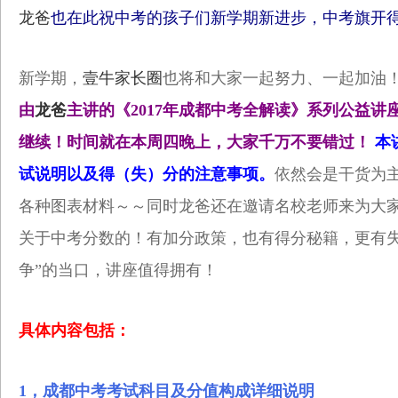
龙爸
也在此祝中考的孩子们新学期新进步，中考旗开
新学期，
壹牛家长圈
也将和大家一起努力、一起加油
由
龙爸
主讲的《2017年成都中考全解读》系列公益
继续！时间就在本周四晚上，大家千万不要错过！
本
试说明以及得（失）分的注意事项。
依然会是干货为
各种图表材料～～同时龙爸还在邀请名校老师来为大
关于中考分数的！有加分政策，也有得分秘籍，更有失
争”的当口，讲座值得拥有！
具体内容包括：
1，成都中考考试科目及分值构成详细说明